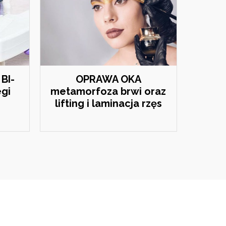
BI-
OPRAWA OKA
egi
metamorfoza brwi oraz
lifting i laminacja rzęs