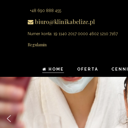
+48 690 888 455
biuro@klinikabelize.pl
Numer konta: 19 1140 2017 0000 4602 1210 7167
Regulamin
HOME
OFERTA
CENN