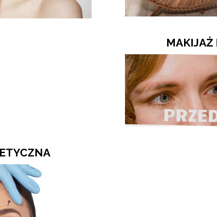
MAKIJAŻ
TETYCZNA