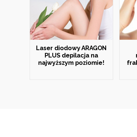
Laser diodowy ARAGON
PLUS depilacja na
najwyższym poziomie!
fra