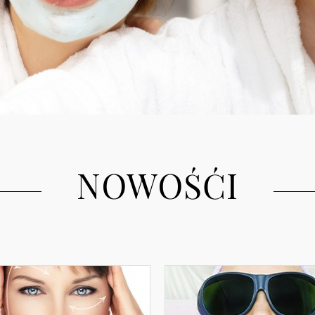
NOWOŚĆI