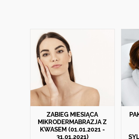
ZABIEG MIESIĄCA
PA
MIKRODERMABRAZJA Z
KWASEM (01.01.2021 -
31.01.2021)
SYL