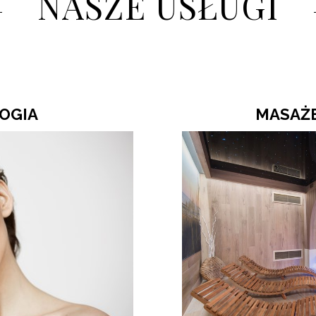
NASZE USŁUGI
OGIA
MASAŻE