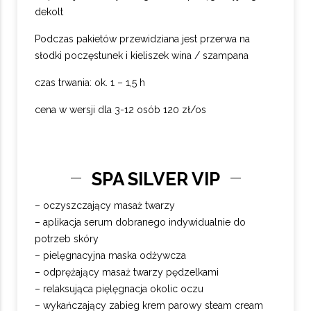
dekolt
Podczas pakietów przewidziana jest przerwa na
słodki poczęstunek i kieliszek wina / szampana
czas trwania: ok. 1 – 1,5 h
cena w wersji dla 3-12 osób 120 zł/os
SPA SILVER VIP
– oczyszczający masaż twarzy
– aplikacja serum dobranego indywidualnie do
potrzeb skóry
– pielęgnacyjna maska odżywcza
– odprężający masaż twarzy pędzelkami
– relaksująca pięlęgnacja okolic oczu
– wykańczający zabieg krem parowy steam cream