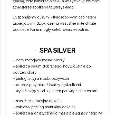
gładką, cera nabierze blasku, a wszystko w intymnej
atmosferze spotkania towarzyskiego.
Dysponujemy dużym, kilkuosobowym gabinetem
zabiegowym, dzięki czemu wszystkie miłe chwile
będziecie Panie mogły celebrować wspólnie.
SPA SILVER
– oczyszczający masaż twarzy
– aplikacja serum dobranego indywidualnie do
potrzeb skóry
– pielęgnacyjna maska odżywcza
– odprężający masaż twarzy pędzelkami
– wykańczający zabieg krem parowy steam cream
– masaż relaksacyjny dekoltu
– cukrowy peeling manualny dekoltu
– aplikacja aromatycznego masła pielęgnacyjnego na