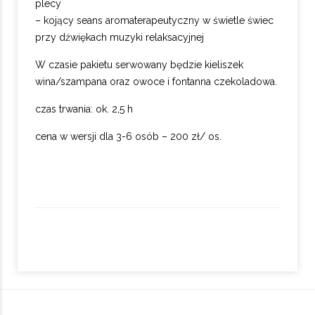
plecy
– kojący seans aromaterapeutyczny w świetle świec
przy dźwiękach muzyki relaksacyjnej
W czasie pakietu serwowany będzie kieliszek
wina/szampana oraz owoce i fontanna czekoladowa.
czas trwania: ok. 2,5 h
cena w wersji dla 3-6 osób – 200 zł/ os.