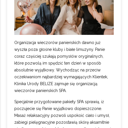
Organizacja wieczorów panieńskich dawno już
wyszła poza głośne kluby i białe limuzyny. Panie
coraz częściej szukają pomysłów oryginalnych,
które pozwolą im spędzić ten dzień w sposób
absolutnie wyjątkowy. Wychodząc na przeciw
oczekiwaniom najbardziej wymagających Klientek,
Klinika Urody BELIZE zajmuje się organizacją
wieczorów panieńskich SPA.
Specjalnie przygotowane pakiety SPA sprawią, iż
poczujecie się Panie wyjątkowo dopieszczone.
Masaż relaksacyjny pozwoli uspokoić ciało i umysł,
zabiegi pielęgnacyjne pozostawią skórę aksamitnie