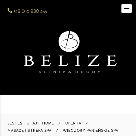
+48 690 888 455
JESTEŚ TUTAJ:
HOME
OFERTA
MASAŻE I STREFA SPA
WIECZORY PANIEŃSKIE SPA