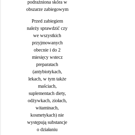
podrażniona skóra w
obszarze zabiegowym
Przed zabiegiem
należy sprawdzić czy
we wszystkich
przyjmowanych
obecnie i do 2
miesięcy wstecz
preparatach
(antybiotykach,
lekach, w tym także
maściach,
suplementach diety,
odżywkach, ziołach,
witaminach,
kosmetykach) nie
występują substancje
o działaniu