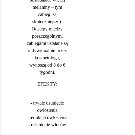
melaniny – tym
zabiegi są
skuteczniejsze).
Odstępy między
poszczególnymi
zabiegami ustalane są
indywidualnie przez
kosmetologa,
wynoszą od 3 do 6
tygodni.
EFEKTY:
- trwałe usunięcie
owłosienia
- redukcja owłosienia
- osłabienie włosów