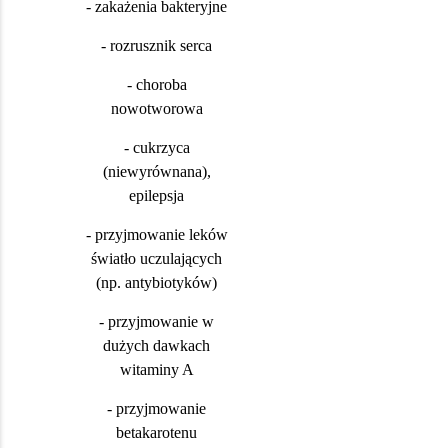
- zakażenia bakteryjne
- rozrusznik serca
- choroba
nowotworowa
- cukrzyca
(niewyrównana),
epilepsja
- przyjmowanie leków
światło uczulających
(np. antybiotyków)
- przyjmowanie w
dużych dawkach
witaminy A
- przyjmowanie
betakarotenu