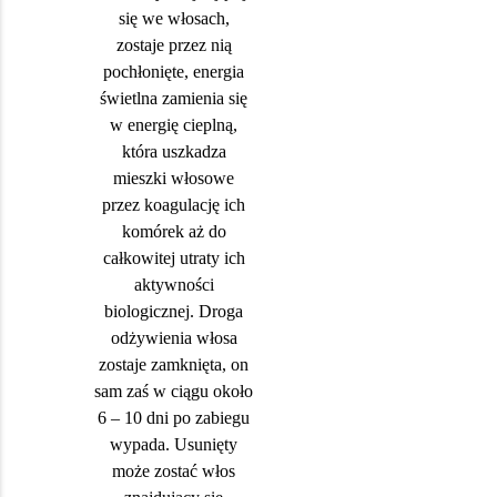
się we włosach,
zostaje przez nią
pochłonięte, energia
świetlna zamienia się
w energię cieplną,
która uszkadza
mieszki włosowe
przez koagulację ich
komórek aż do
całkowitej utraty ich
aktywności
biologicznej. Droga
odżywienia włosa
zostaje zamknięta, on
sam zaś w ciągu około
6 – 10 dni po zabiegu
wypada. Usunięty
może zostać włos