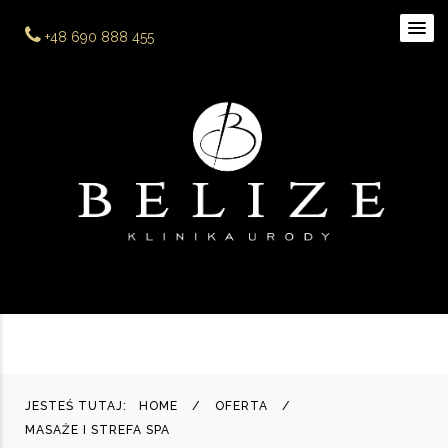
+48 690 888 455
JESTEŚ TUTAJ:
HOME
OFERTA
MASAŻE I STREFA SPA