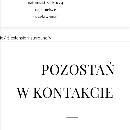
natomiast zaskoczą
najśmielsze
oczekiwania!
id="rt-extension-surround">
POZOSTAŃ
W KONTAKCIE