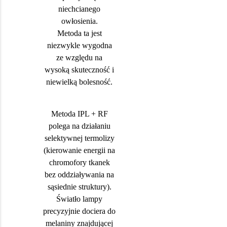
niechcianego
owłosienia.
Metoda ta jest
niezwykle wygodna
ze względu na
wysoką skuteczność i
niewielką bolesność.
Metoda IPL + RF
polega na działaniu
selektywnej termolizy
(kierowanie energii na
chromofory tkanek
bez oddziaływania na
sąsiednie struktury).
Światło lampy
precyzyjnie dociera do
melaniny znajdującej