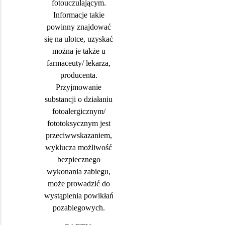
fotouczulającym.
Informacje takie
powinny znajdować
się na ulotce, uzyskać
można je także u
farmaceuty/ lekarza,
producenta.
Przyjmowanie
substancji o działaniu
fotoalergicznym/
fototoksycznym jest
przeciwwskazaniem,
wyklucza możliwość
bezpiecznego
wykonania zabiegu,
może prowadzić do
wystąpienia powikłań
pozabiegowych.