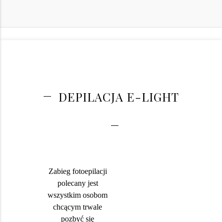
DEPILACJA E-LIGHT
Zabieg fotoepilacji
polecany jest
wszystkim osobom
chcącym trwale
pozbyć się