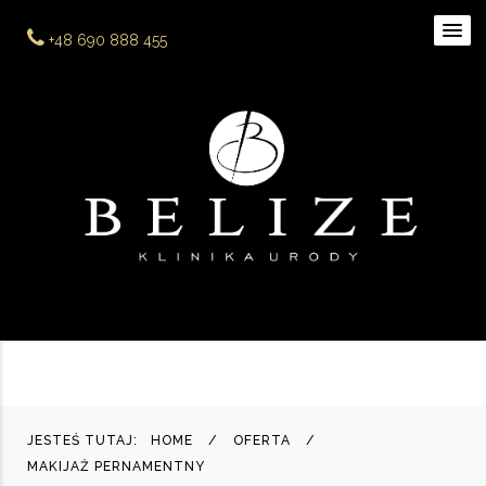
+48 690 888 455
JESTEŚ TUTAJ:
HOME
OFERTA
MAKIJAŻ PERNAMENTNY