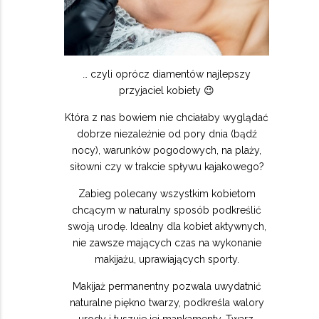
… czyli oprócz diamentów najlepszy
przyjaciel kobiety 😉
Która z nas bowiem nie chciałaby wyglądać
dobrze niezależnie od pory dnia (bądź
nocy), warunków pogodowych, na plaży,
siłowni czy w trakcie spływu kajakowego?
Zabieg polecany wszystkim kobietom
chcącym w naturalny sposób podkreślić
swoją urodę. Idealny dla kobiet aktywnych,
nie zawsze mających czas na wykonanie
makijażu, uprawiających sporty.
Makijaż permanentny pozwala uwydatnić
naturalne piękno twarzy, podkreśla walory