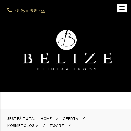
+48 690 888 455
JESTEŚ TUTAJ:
HOME
OFERTA
KOSMETOLOGIA
TWARZ