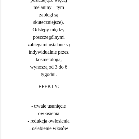
melaniny – tym
zabiegi są
skuteczniejsze).
Odstępy między
poszczególnymi
zabiegami ustalane są
indywidualnie przez
kosmetologa,
wynoszą od 3 do 6
tygodni.
EFEKTY:
- trwałe usunięcie
owłosienia
- redukcja owłosienia
- osłabienie włosów