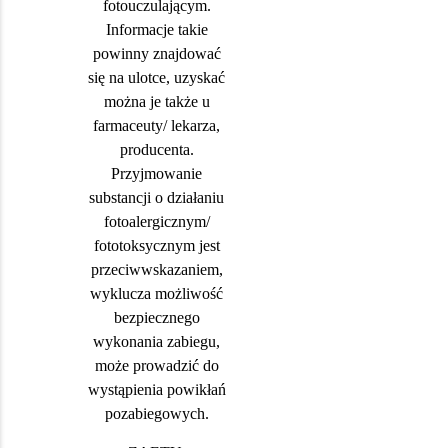
fotouczulającym.
Informacje takie
powinny znajdować
się na ulotce, uzyskać
można je także u
farmaceuty/ lekarza,
producenta.
Przyjmowanie
substancji o działaniu
fotoalergicznym/
fototoksycznym jest
przeciwwskazaniem,
wyklucza możliwość
bezpiecznego
wykonania zabiegu,
może prowadzić do
wystąpienia powikłań
pozabiegowych.