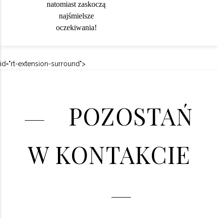
natomiast zaskoczą
najśmielsze
oczekiwania!
id="rt-extension-surround">
POZOSTAŃ
W KONTAKCIE