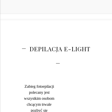
DEPILACJA E-LIGHT
Zabieg fotoepilacji
polecany jest
wszystkim osobom
chcącym trwale
pozbyć się