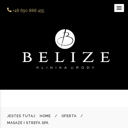
+48 690 888 455
JESTEŚ TUTAJ:
HOME
OFERTA
MASAŻE I STREFA SPA