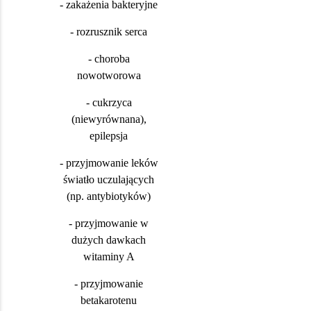
- zakażenia bakteryjne
- rozrusznik serca
- choroba
nowotworowa
- cukrzyca
(niewyrównana),
epilepsja
- przyjmowanie leków
światło uczulających
(np. antybiotyków)
- przyjmowanie w
dużych dawkach
witaminy A
- przyjmowanie
betakarotenu