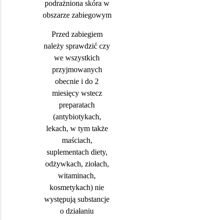
podrażniona skóra w
obszarze zabiegowym
Przed zabiegiem
należy sprawdzić czy
we wszystkich
przyjmowanych
obecnie i do 2
miesięcy wstecz
preparatach
(antybiotykach,
lekach, w tym także
maściach,
suplementach diety,
odżywkach, ziołach,
witaminach,
kosmetykach) nie
występują substancje
o działaniu