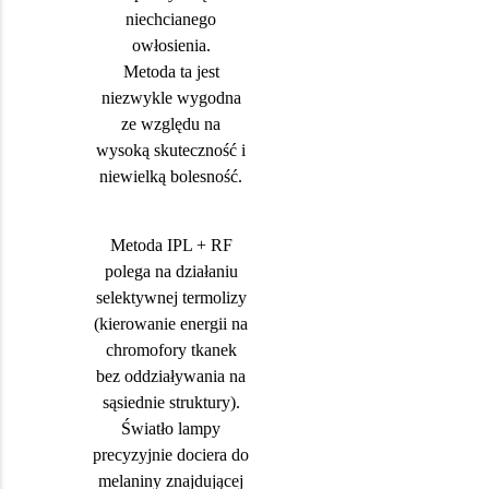
niechcianego
owłosienia.
Metoda ta jest
niezwykle wygodna
ze względu na
wysoką skuteczność i
niewielką bolesność.
Metoda IPL + RF
polega na działaniu
selektywnej termolizy
(kierowanie energii na
chromofory tkanek
bez oddziaływania na
sąsiednie struktury).
Światło lampy
precyzyjnie dociera do
melaniny znajdującej