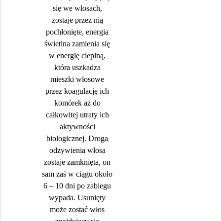
się we włosach,
zostaje przez nią
pochłonięte, energia
świetlna zamienia się
w energię cieplną,
która uszkadza
mieszki włosowe
przez koagulację ich
komórek aż do
całkowitej utraty ich
aktywności
biologicznej. Droga
odżywienia włosa
zostaje zamknięta, on
sam zaś w ciągu około
6 – 10 dni po zabiegu
wypada. Usunięty
może zostać włos