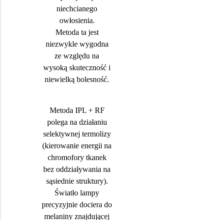
niechcianego
owłosienia.
Metoda ta jest
niezwykle wygodna
ze względu na
wysoką skuteczność i
niewielką bolesność.
Metoda IPL + RF
polega na działaniu
selektywnej termolizy
(kierowanie energii na
chromofory tkanek
bez oddziaływania na
sąsiednie struktury).
Światło lampy
precyzyjnie dociera do
melaniny znajdującej