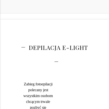
DEPILACJA E-LIGHT
Zabieg fotoepilacji
polecany jest
wszystkim osobom
chcącym trwale
pozbyć się