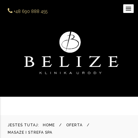
+48 690 888 455
JESTEŚ TUTAJ:
HOME
OFERTA
MASAŻE I STREFA SPA