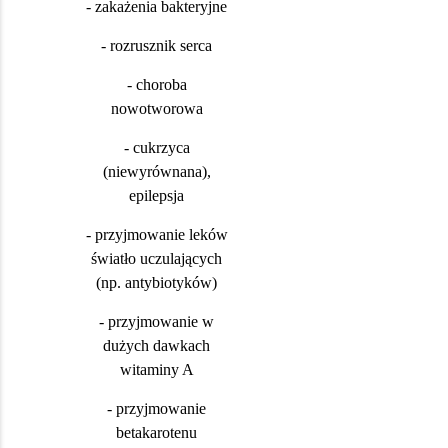
- zakażenia bakteryjne
- rozrusznik serca
- choroba
nowotworowa
- cukrzyca
(niewyrównana),
epilepsja
- przyjmowanie leków
światło uczulających
(np. antybiotyków)
- przyjmowanie w
dużych dawkach
witaminy A
- przyjmowanie
betakarotenu