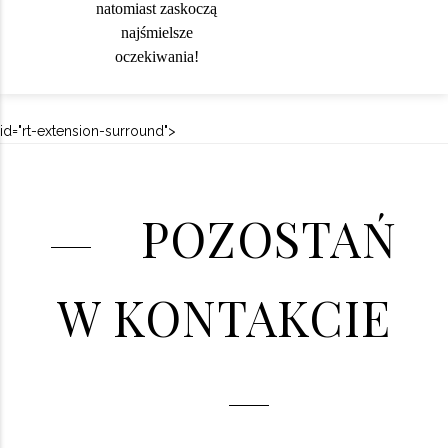
natomiast zaskoczą
najśmielsze
oczekiwania!
id="rt-extension-surround">
POZOSTAŃ
W KONTAKCIE