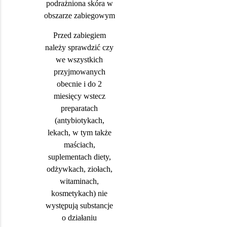
podrażniona skóra w
obszarze zabiegowym
Przed zabiegiem
należy sprawdzić czy
we wszystkich
przyjmowanych
obecnie i do 2
miesięcy wstecz
preparatach
(antybiotykach,
lekach, w tym także
maściach,
suplementach diety,
odżywkach, ziołach,
witaminach,
kosmetykach) nie
występują substancje
o działaniu