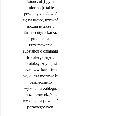
fotouczulającym.
Informacje takie
powinny znajdować
się na ulotce, uzyskać
można je także u
farmaceuty/ lekarza,
producenta.
Przyjmowanie
substancji o działaniu
fotoalergicznym/
fototoksycznym jest
przeciwwskazaniem,
wyklucza możliwość
bezpiecznego
wykonania zabiegu,
może prowadzić do
wystąpienia powikłań
pozabiegowych.