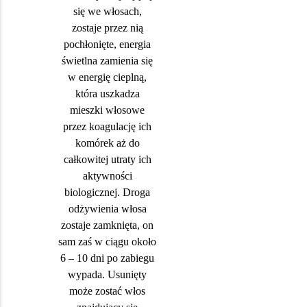
się we włosach,
zostaje przez nią
pochłonięte, energia
świetlna zamienia się
w energię cieplną,
która uszkadza
mieszki włosowe
przez koagulację ich
komórek aż do
całkowitej utraty ich
aktywności
biologicznej. Droga
odżywienia włosa
zostaje zamknięta, on
sam zaś w ciągu około
6 – 10 dni po zabiegu
wypada. Usunięty
może zostać włos