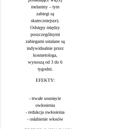
melaniny – tym
zabiegi są
skuteczniejsze).
Odstępy między
poszczególnymi
zabiegami ustalane są
indywidualnie przez
kosmetologa,
wynoszą od 3 do 6
tygodni.
EFEKTY:
- trwałe usunięcie
owłosienia
- redukcja owłosienia
- osłabienie włosów