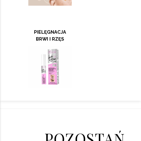
PIELĘGNACJA
BRWI I RZĘS
POZOSTAŃ