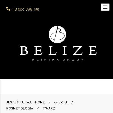
+48 690 888 455
JESTEŚ TUTAJ:
HOME
OFERTA
KOSMETOLOGIA
TWARZ