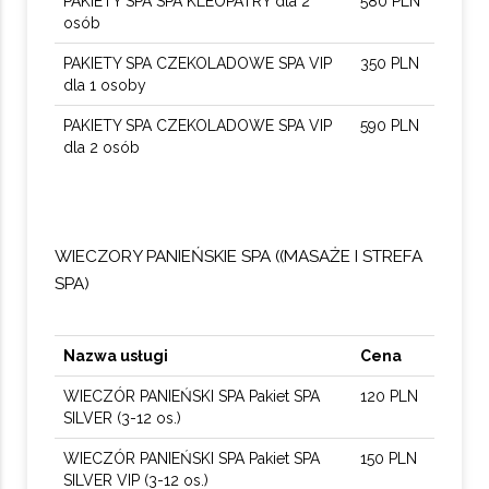
PAKIETY SPA SPA KLEOPATRY dla 2
580 PLN
osób
PAKIETY SPA CZEKOLADOWE SPA VIP
350 PLN
dla 1 osoby
PAKIETY SPA CZEKOLADOWE SPA VIP
590 PLN
dla 2 osób
WIECZORY PANIEŃSKIE SPA ((MASAŻE I STREFA
SPA)
Nazwa usługi
Cena
WIECZÓR PANIEŃSKI SPA Pakiet SPA
120 PLN
SILVER (3-12 os.)
WIECZÓR PANIEŃSKI SPA Pakiet SPA
150 PLN
SILVER VIP (3-12 os.)