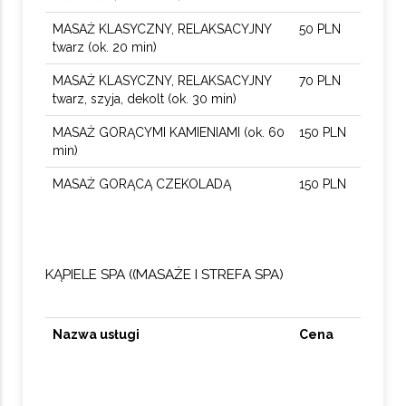
MASAŻ KLASYCZNY, RELAKSACYJNY
50 PLN
twarz (ok. 20 min)
MASAŻ KLASYCZNY, RELAKSACYJNY
70 PLN
twarz, szyja, dekolt (ok. 30 min)
MASAŻ GORĄCYMI KAMIENIAMI (ok. 60
150 PLN
min)
MASAŻ GORĄCĄ CZEKOLADĄ
150 PLN
KĄPIELE SPA ((MASAŻE I STREFA SPA)
Nazwa usługi
Cena