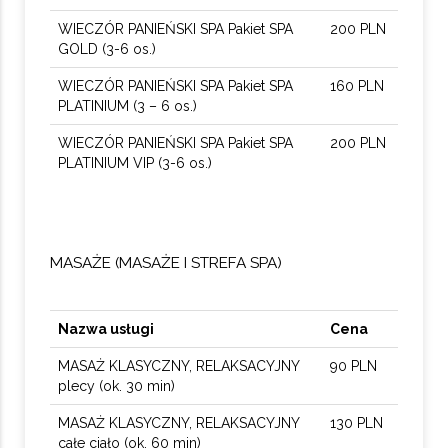
WIECZÓR PANIEŃSKI SPA Pakiet SPA
200 PLN
GOLD (3-6 os.)
WIECZÓR PANIEŃSKI SPA Pakiet SPA
160 PLN
PLATINIUM (3 – 6 os.)
WIECZÓR PANIEŃSKI SPA Pakiet SPA
200 PLN
PLATINIUM VIP (3-6 os.)
MASAŻE (MASAŻE I STREFA SPA)
Nazwa usługi
Cena
MASAŻ KLASYCZNY, RELAKSACYJNY
90 PLN
plecy (ok. 30 min)
MASAŻ KLASYCZNY, RELAKSACYJNY
130 PLN
całe ciało (ok. 60 min)