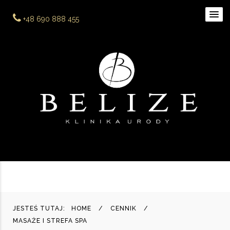
+48 690 888 455
JESTEŚ TUTAJ:
HOME
CENNIK
MASAŻE I STREFA SPA