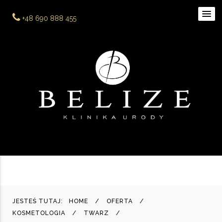
+48 690 888 455
JESTEŚ TUTAJ:
HOME
OFERTA
KOSMETOLOGIA
TWARZ