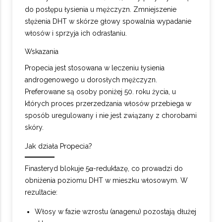
do postępu łysienia u mężczyzn. Zmniejszenie
stężenia DHT w skórze głowy spowalnia wypadanie
włosów i sprzyja ich odrastaniu.
Wskazania
Propecia jest stosowana w leczeniu łysienia
androgenowego u dorosłych mężczyzn.
Preferowane są osoby poniżej 50. roku życia, u
których proces przerzedzania włosów przebiega w
sposób uregulowany i nie jest związany z chorobami
skóry.
Jak działa Propecia?
Finasteryd blokuje 5α-reduktazę, co prowadzi do
obniżenia poziomu DHT w mieszku włosowym. W
rezultacie:
Włosy w fazie wzrostu (anagenu) pozostają dłużej