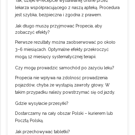
Tak, dzięki e-recepcie wystawianej online przez
lekarza współpracującego z naszą apteką. Procedura
jest szybka, bezpieczna i zgodna z prawem.
Jak długo muszę przyjmować Propecia, aby
zobaczyć efekty?
Pierwsze rezultaty można zaobserwować po około
3–6 miesiącach. Optymalne efekty przekroczyć
mogą 12 miesięcy systematycznej terapii.
Czy mogę prowadzić samochód po zażyciu leku?
Propecia nie wpływa na zdolność prowadzenia
pojazdów, chyba że wystąpią zawroty głowy. W
takim przypadku należy powstrzymać się od jazdy.
Gdzie wysyłacie przesyłki?
Dostarczamy na cały obszar Polski – kurierem lub
Pocztą Polską.
Jak przechowywać tabletki?