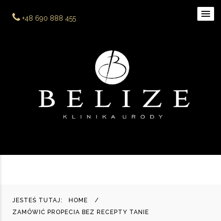
+48 690 888 455
JESTEŚ TUTAJ:
HOME
ZAMÓWIĆ PROPECIA BEZ RECEPTY TANIE