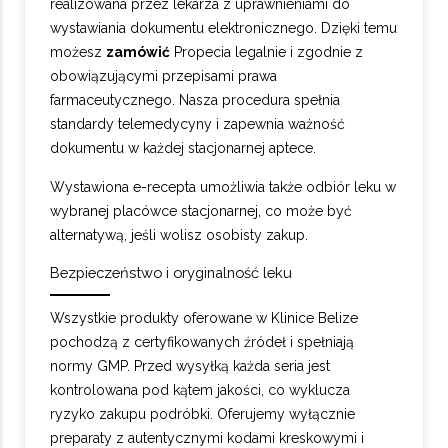
realizowana przez lekarza z uprawnieniami do
wystawiania dokumentu elektronicznego. Dzięki temu
możesz
zamówić
Propecia legalnie i zgodnie z
obowiązującymi przepisami prawa
farmaceutycznego. Nasza procedura spełnia
standardy telemedycyny i zapewnia ważność
dokumentu w każdej stacjonarnej aptece.
Wystawiona e-recepta umożliwia także odbiór leku w
wybranej placówce stacjonarnej, co może być
alternatywą, jeśli wolisz osobisty zakup.
Bezpieczeństwo i oryginalność leku
Wszystkie produkty oferowane w Klinice Belize
pochodzą z certyfikowanych źródeł i spełniają
normy GMP. Przed wysyłką każda seria jest
kontrolowana pod kątem jakości, co wyklucza
ryzyko zakupu podróbki. Oferujemy wyłącznie
preparaty z autentycznymi kodami kreskowymi i