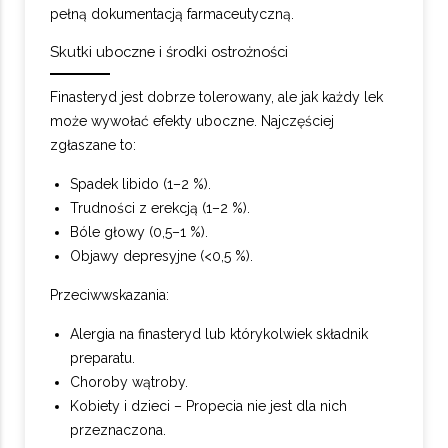
pełną dokumentacją farmaceutyczną.
Skutki uboczne i środki ostrożności
Finasteryd jest dobrze tolerowany, ale jak każdy lek
może wywołać efekty uboczne. Najczęściej
zgłaszane to:
Spadek libido (1–2 %).
Trudności z erekcją (1–2 %).
Bóle głowy (0,5–1 %).
Objawy depresyjne (<0,5 %).
Przeciwwskazania:
Alergia na finasteryd lub którykolwiek składnik
preparatu.
Choroby wątroby.
Kobiety i dzieci – Propecia nie jest dla nich
przeznaczona.