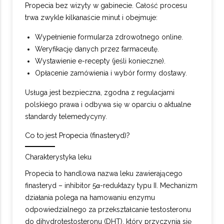
Propecia bez wizyty w gabinecie. Całość procesu
trwa zwykle kilkanaście minut i obejmuje:
Wypełnienie formularza zdrowotnego online.
Weryfikację danych przez farmaceutę.
Wystawienie e-recepty (jeśli konieczne).
Opłacenie zamówienia i wybór formy dostawy.
Usługa jest bezpieczna, zgodna z regulacjami
polskiego prawa i odbywa się w oparciu o aktualne
standardy telemedycyny.
Co to jest Propecia (finasteryd)?
Charakterystyka leku
Propecia to handlowa nazwa leku zawierającego
finasteryd – inhibitor 5α-reduktazy typu II. Mechanizm
działania polega na hamowaniu enzymu
odpowiedzialnego za przekształcanie testosteronu
do dihydrotestosteronu (DHT), który przyczynia się