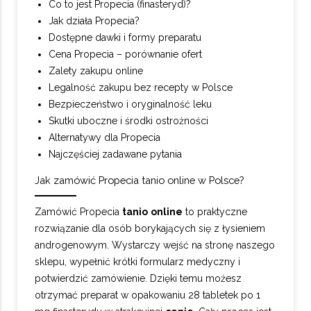
Co to jest Propecia (finasteryd)?
Jak działa Propecia?
Dostępne dawki i formy preparatu
Cena Propecia – porównanie ofert
Zalety zakupu online
Legalność zakupu bez recepty w Polsce
Bezpieczeństwo i oryginalność leku
Skutki uboczne i środki ostrożności
Alternatywy dla Propecia
Najczęściej zadawane pytania
Jak zamówić Propecia tanio online w Polsce?
Zamówić Propecia
tanio
online
to praktyczne
rozwiązanie dla osób borykających się z łysieniem
androgenowym. Wystarczy wejść na stronę naszego
sklepu, wypełnić krótki formularz medyczny i
potwierdzić zamówienie. Dzięki temu możesz
otrzymać preparat w opakowaniu 28 tabletek po 1