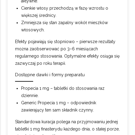
aktywne.
Cienkie włosy przechodzą w fazę wzrostu o
większej średnicy.
Zmniejsza się stan zapalny wokół mieszków
włosowych.
Efekty pojawiają się stopniowo – pierwsze rezultaty
można zaobserwować po 3–6 miesiącach
regularnego stosowania. Optymalne efekty osiąga się
zazwyczaj po roku terapii.
Dostępne dawki i formy preparatu
Propecia 1 mg – tabletki do stosowania raz
dziennie.
Generic Propecia 1 mg – odpowiednik
zawierający ten sam składnik czynny.
Standardowa kuracja polega na przyjmowaniu jednej
tabletki 1 mg finasterydu każdego dnia, o stałej porze,