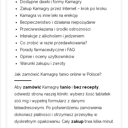
Dostępne dawki i formy Kamagry
Zakup Kamagry przez Internet – krok po kroku
Kamagra vs inne leki na erekcję
Bezpieczeństwo i działania niepożądane
Przeciwwskazania i środki ostrożności
Interakcje z alkoholem i jedzeniem
Co zrobić w razie przedawkowania?
Porady farmaceutyczne i FAQ
Opinie i oceny użytkowników
Warunki zakupu i zwroty
Jak zamówić Kamagrę tanio online w Polsce?
Aby
zamówić
Kamagrę
tanio
i
bez recepty
,
odwiedź stronę naszej
kliniki
, wybierz ilość tabletek
100 mg i wypełnij formularz z danymi
teleadresowymi. Po potwierdzeniu zamówienia
dokonasz płatności i otrzymasz przesyłkę w
dyskretnym opakowaniu. Cały
zakup
trwa kilka minut.