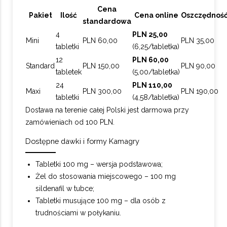
Cena
Pakiet
Ilość
Cena online
Oszczędnoś
standardowa
4
PLN 25,00
Mini
PLN 60,00
PLN 35,00
tabletki
(6,25/tabletka)
12
PLN 60,00
Standard
PLN 150,00
PLN 90,00
tabletek
(5,00/tabletka)
24
PLN 110,00
Maxi
PLN 300,00
PLN 190,00
tabletki
(4,58/tabletka)
Dostawa na terenie całej Polski jest darmowa przy
zamówieniach od 100 PLN.
Dostępne dawki i formy Kamagry
Tabletki 100 mg – wersja podstawowa;
Żel do stosowania miejscowego – 100 mg
sildenafil w tubce;
Tabletki musujące 100 mg – dla osób z
trudnościami w połykaniu.