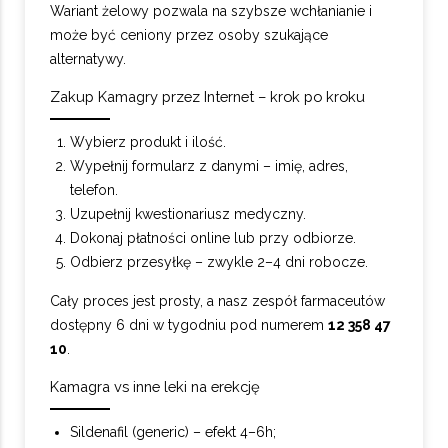
Wariant żelowy pozwala na szybsze wchłanianie i
może być ceniony przez osoby szukające
alternatywy.
Zakup Kamagry przez Internet – krok po kroku
Wybierz produkt i ilość.
Wypełnij formularz z danymi – imię, adres,
telefon.
Uzupełnij kwestionariusz medyczny.
Dokonaj płatności online lub przy odbiorze.
Odbierz przesyłkę – zwykle 2–4 dni robocze.
Cały proces jest prosty, a nasz zespół farmaceutów
dostępny 6 dni w tygodniu pod numerem
12 358 47
10
.
Kamagra vs inne leki na erekcję
Sildenafil (generic) – efekt 4–6h;