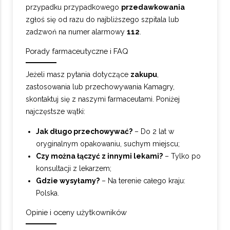
przypadku przypadkowego
przedawkowania
zgłoś się od razu do najbliższego szpitala lub
zadzwoń na numer alarmowy
112
.
Porady farmaceutyczne i FAQ
Jeżeli masz pytania dotyczące
zakupu
,
zastosowania lub przechowywania Kamagry,
skontaktuj się z naszymi farmaceutami. Poniżej
najczęstsze wątki:
Jak długo przechowywać?
– Do 2 lat w
oryginalnym opakowaniu, suchym miejscu;
Czy można łączyć z innymi lekami?
– Tylko po
konsultacji z lekarzem;
Gdzie wysyłamy?
– Na terenie całego kraju:
Polska.
Opinie i oceny użytkowników