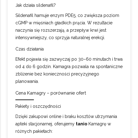
Jak działa sildenafil?
Sildenafil hamuje enzym PDE5, co zwiększa poziom
cGMP w mięśniach gładkich prącia. W rezultacie
naczynia się rozszerzają, a przepływ krwi jest
intensywniejszy, co sprzyja naturalnej erekcji.
Czas działania
Efekt pojawia się zazwyczaj po 30–60 minutach i trwa
od 4 do 6 godzin. Kamagra pozwala na spontaniczne
zbliżenie bez konieczności precyzyjnego
planowania.
Cena Kamagry – porównanie ofert
Pakiety i oszczędności
Dzięki zakupowi online i braku kosztów utrzymania
apteki stacjonarnej, oferujemy
tanio
Kamagrę w
różnych pakietach: