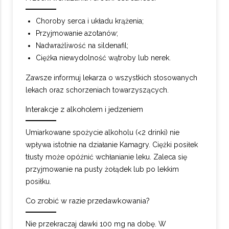
Choroby serca i układu krążenia;
Przyjmowanie azotanów;
Nadwrażliwość na sildenafil;
Ciężka niewydolność wątroby lub nerek.
Zawsze informuj lekarza o wszystkich stosowanych
lekach oraz schorzeniach towarzyszących.
Interakcje z alkoholem i jedzeniem
Umiarkowane spożycie alkoholu (<2 drinki) nie
wpływa istotnie na działanie Kamagry. Ciężki posiłek
tłusty może opóźnić wchłanianie leku. Zaleca się
przyjmowanie na pusty żołądek lub po lekkim
posiłku.
Co zrobić w razie przedawkowania?
Nie przekraczaj dawki 100 mg na dobę. W