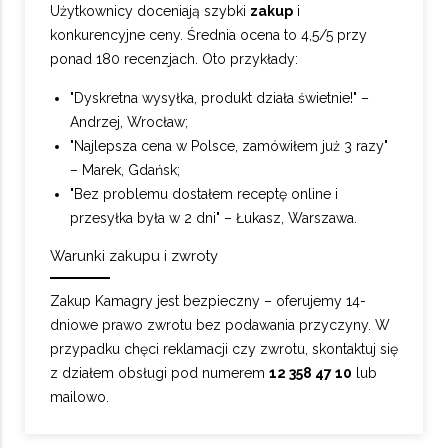
Użytkownicy doceniają szybki
zakup
i
konkurencyjne ceny. Średnia ocena to 4,5/5 przy
ponad 180 recenzjach. Oto przykłady:
"Dyskretna wysyłka, produkt działa świetnie!" –
Andrzej, Wrocław;
"Najlepsza cena w Polsce, zamówiłem już 3 razy"
– Marek, Gdańsk;
"Bez problemu dostałem receptę online i
przesyłka była w 2 dni" – Łukasz, Warszawa.
Warunki zakupu i zwroty
Zakup Kamagry jest bezpieczny – oferujemy 14-
dniowe prawo zwrotu bez podawania przyczyny. W
przypadku chęci reklamacji czy zwrotu, skontaktuj się
z działem obsługi pod numerem
12 358 47 10
lub
mailowo.