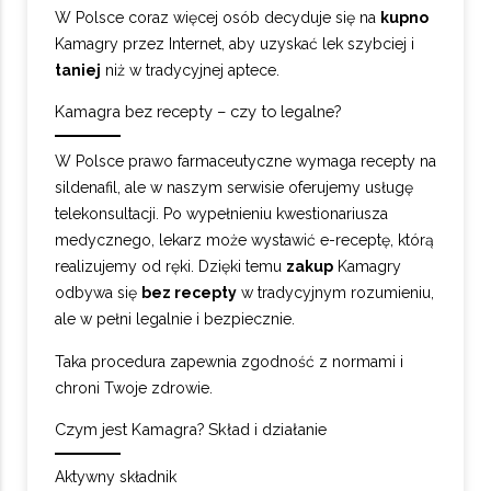
W Polsce coraz więcej osób decyduje się na
kupno
Kamagry przez Internet, aby uzyskać lek szybciej i
taniej
niż w tradycyjnej aptece.
Kamagra bez recepty – czy to legalne?
W Polsce prawo farmaceutyczne wymaga recepty na
sildenafil, ale w naszym serwisie oferujemy usługę
telekonsultacji. Po wypełnieniu kwestionariusza
medycznego, lekarz może wystawić e-receptę, którą
realizujemy od ręki. Dzięki temu
zakup
Kamagry
odbywa się
bez recepty
w tradycyjnym rozumieniu,
ale w pełni legalnie i bezpiecznie.
Taka procedura zapewnia zgodność z normami i
chroni Twoje zdrowie.
Czym jest Kamagra? Skład i działanie
Aktywny składnik