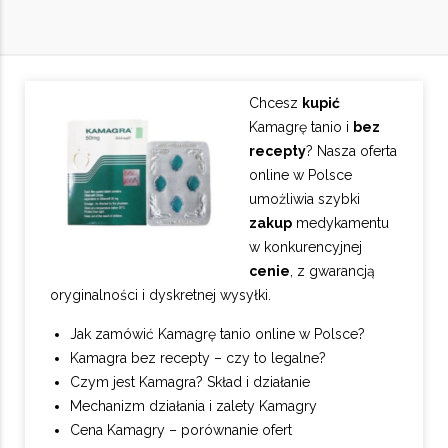
Chcesz
kupić
Kamagrę tanio i
bez
recepty
? Nasza oferta
online w Polsce
umożliwia szybki
zakup
medykamentu
w konkurencyjnej
cenie
, z gwarancją
oryginalności i dyskretnej wysyłki.
Jak zamówić Kamagrę tanio online w Polsce?
Kamagra bez recepty – czy to legalne?
Czym jest Kamagra? Skład i działanie
Mechanizm działania i zalety Kamagry
Cena Kamagry – porównanie ofert