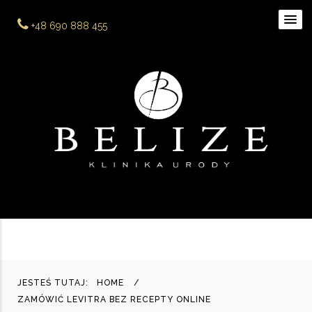
+48 690 888 455
JESTEŚ TUTAJ:
HOME
ZAMÓWIĆ LEVITRA BEZ RECEPTY ONLINE