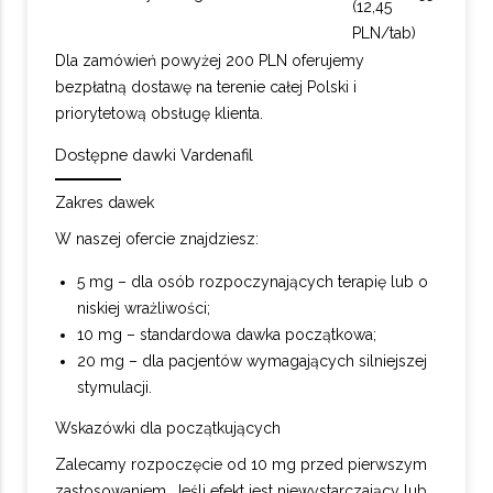
(12,45
PLN/tab)
Dla zamówień powyżej 200 PLN oferujemy
bezpłatną dostawę na terenie całej Polski i
priorytetową obsługę klienta.
Dostępne dawki Vardenafil
Zakres dawek
W naszej ofercie znajdziesz:
5 mg – dla osób rozpoczynających terapię lub o
niskiej wrażliwości;
10 mg – standardowa dawka początkowa;
20 mg – dla pacjentów wymagających silniejszej
stymulacji.
Wskazówki dla początkujących
Zalecamy rozpoczęcie od 10 mg przed pierwszym
zastosowaniem. Jeśli efekt jest niewystarczający lub