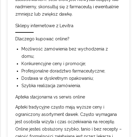
nadmierny, skonsultuj się z farmaceutą i ewentualnie
zmniejsz lub zwiększ dawkę.
Sklepy internetowe z Levitra
Dlaczego kupować online?
Możliwość zamówienia bez wychodzenia z
domu;
Konkurencyjne ceny i promocje;
Profesjonalne doradztwo farmaceutyczne;
Dostawa w dyskretnym opakowaniu;
Szybka realizacja zamówienia.
Apteka stacjonarna vs serwis online
Apteki tradycyjne często mają wyższe ceny i
ograniczony asortyment dawek. Często wymagana
jest osobista wizyta i czas oczekiwania na receptę.
Online jesteś obsłużony szybko, tanio i bez recepty –
całość formalności załatwiana jest przez lekarza i