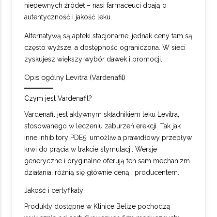
niepewnych źródeł – nasi farmaceuci dbają o
autentyczność i jakość leku.
Alternatywą są apteki stacjonarne, jednak ceny tam są
często wyższe, a dostępność ograniczona. W sieci
zyskujesz większy wybór dawek i promocji.
Opis ogólny Levitra (Vardenafil)
Czym jest Vardenafil?
Vardenafil jest aktywnym składnikiem leku Levitra,
stosowanego w leczeniu zaburzeń erekcji. Tak jak
inne inhibitory PDE5, umożliwia prawidłowy przepływ
krwi do prącia w trakcie stymulacji. Wersje
generyczne i oryginalne oferują ten sam mechanizm
działania, różnią się głównie ceną i producentem.
Jakość i certyfikaty
Produkty dostępne w Klinice Belize pochodzą