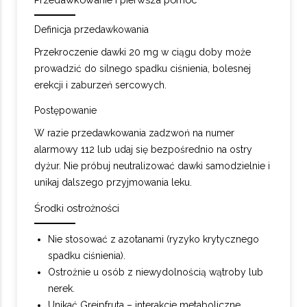
Definicja przedawkowania
Przekroczenie dawki 20 mg w ciągu doby może
prowadzić do silnego spadku ciśnienia, bolesnej
erekcji i zaburzeń sercowych.
Postępowanie
W razie przedawkowania zadzwoń na numer
alarmowy 112 lub udaj się bezpośrednio na ostry
dyżur. Nie próbuj neutralizować dawki samodzielnie i
unikaj dalszego przyjmowania leku.
Środki ostrożności
Nie stosować z azotanami (ryzyko krytycznego
spadku ciśnienia).
Ostrożnie u osób z niewydolnością wątroby lub
nerek.
Unikać Grejpfruta – interakcje metaboliczne.