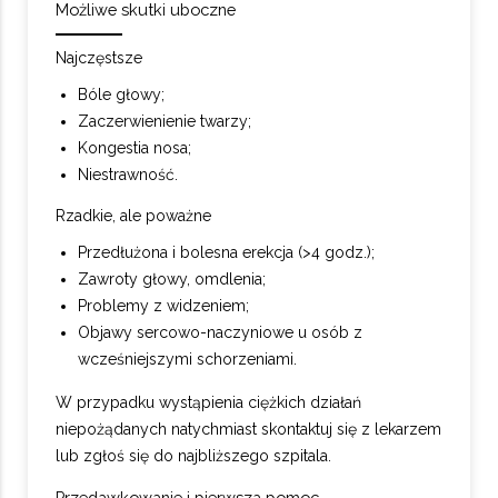
Możliwe skutki uboczne
Najczęstsze
Bóle głowy;
Zaczerwienienie twarzy;
Kongestia nosa;
Niestrawność.
Rzadkie, ale poważne
Przedłużona i bolesna erekcja (>4 godz.);
Zawroty głowy, omdlenia;
Problemy z widzeniem;
Objawy sercowo-naczyniowe u osób z
wcześniejszymi schorzeniami.
W przypadku wystąpienia ciężkich działań
niepożądanych natychmiast skontaktuj się z lekarzem
lub zgłoś się do najbliższego szpitala.
Przedawkowanie i pierwsza pomoc