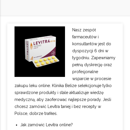
Nasz zespół
farmaceutów i
konsultantów jest do
dyspozycji 6 dni w
tygodniu. Zapewniamy
pełną dyskrecję oraz
profesjonalne
wsparcie w procesie
zakupu leku online. Klinika Belize selekcjonuje tylko
sprawdzone produkty i stale aktualizuje wiedzę
medyczną, aby zaoferować najlepsze porady. Jeśli
chcesz zamówić Levitra taniej i bez recepty w
Polsce, dobrze trafiłeś.
Jak zamówić Levitra online?