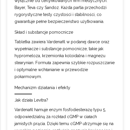
wyłącznie od certyfikowanych firm medycznych:
Bayer, Teva czy Sandoz. Każda partia przechodzi
rygorystyczne testy czystości i stabilności, co
gwarantuje pełne bezpieczeństwo użytkowania.
Skład i substancje pomocnicze
Tabletka zawiera Vardenafil w podanej dawce oraz
wypełniacze i substancje pomocnicze, takie jak
hypromeloza, krzemionka koloidalna i magnezu
stearynian. Formuła zapewnia szybkie rozpuszczanie
i optymalne wchłanianie w przewodzie
pokarmowym.
Mechanizm działania i efekty
Jak działa Levitra?
Vardenafil hamuje enzym fosfodiesterazę typu 5,
odpowiedzialną za rozkład cGMP w ciałach
jamistych prącia. Dzięki temu cGMP utrzymuje się na