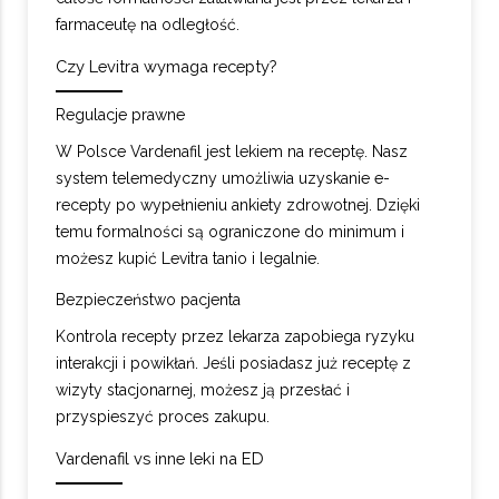
farmaceutę na odległość.
Czy Levitra wymaga recepty?
Regulacje prawne
W Polsce Vardenafil jest lekiem na receptę. Nasz
system telemedyczny umożliwia uzyskanie e-
recepty po wypełnieniu ankiety zdrowotnej. Dzięki
temu formalności są ograniczone do minimum i
możesz kupić Levitra tanio i legalnie.
Bezpieczeństwo pacjenta
Kontrola recepty przez lekarza zapobiega ryzyku
interakcji i powikłań. Jeśli posiadasz już receptę z
wizyty stacjonarnej, możesz ją przesłać i
przyspieszyć proces zakupu.
Vardenafil vs inne leki na ED