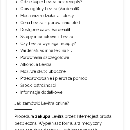
Gdzie kupić Levitra bez recepty?
Opis ogólny Levitra (Vardenafil)
Mechanizm działania i efekty
Cena Levitra – porównanie ofert
Dostępne dawki Vardenafil
Sklepy internetowe z Levitra
Czy Levitra wymaga recepty?
Vardenafil vs inne leki na ED
Porównania szczegółowe
Alkohol a Levitra
Możliwe skutki uboczne
Przedawkowanie i pierwsza pomoc
Środki ostrożności
Informacje dodatkowe
Jak zamówić Levitra online?
Procedura
zakupu
Levitra przez Internet jest prosta i
bezpieczna. Wypełniasz formularz medyczny,