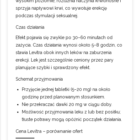
wysokim poziomie, rozluźnia naczynia krwionośne i
sprzyja napływowi krwi, co wywołuje erekcję
podczas stymulacji seksualnej.
Czas działania
Efekt pojawia się zwykle po 30–60 minutach od
zażycia. Czas działania wynosi około 5–8 godzin, co
stawia Levitra obok innych leków na zaburzenia
erekcji. Lek jest szczególnie ceniony przez pary
planujące szybki i sprawdzony efekt.
Schemat przyjmowania
Przyjęcie jednej tabletki (5–20 mg) na około
godzinę przed planowanym stosunkiem.
Nie przekraczać dawki 20 mg w ciągu doby.
Możliwość przyjmowania leku z lub bez posiłku;
tłuste potrawy mogą opóźnić początek działania.
Cena Levitra – porównanie ofert