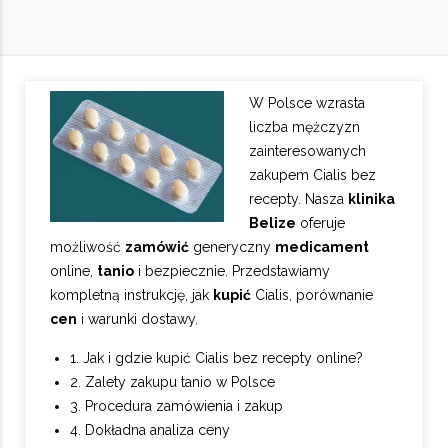
W Polsce wzrasta
liczba mężczyzn
zainteresowanych
zakupem Cialis bez
recepty. Nasza
klinika
Belize
oferuje
możliwość
zamówić
generyczny
medicament
online,
tanio
i bezpiecznie. Przedstawiamy
kompletną instrukcję, jak
kupić
Cialis, porównanie
cen
i warunki dostawy.
1. Jak i gdzie kupić Cialis bez recepty online?
2. Zalety zakupu tanio w Polsce
3. Procedura zamówienia i zakup
4. Dokładna analiza ceny