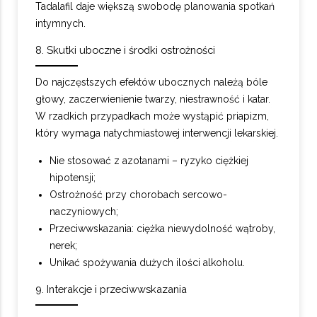
Tadalafil daje większą swobodę planowania spotkań
intymnych.
8. Skutki uboczne i środki ostrożności
Do najczęstszych efektów ubocznych należą bóle
głowy, zaczerwienienie twarzy, niestrawność i katar.
W rzadkich przypadkach może wystąpić priapizm,
który wymaga natychmiastowej interwencji lekarskiej.
Nie stosować z azotanami – ryzyko ciężkiej
hipotensji;
Ostrożność przy chorobach sercowo-
naczyniowych;
Przeciwwskazania: ciężka niewydolność wątroby,
nerek;
Unikać spożywania dużych ilości alkoholu.
9. Interakcje i przeciwwskazania