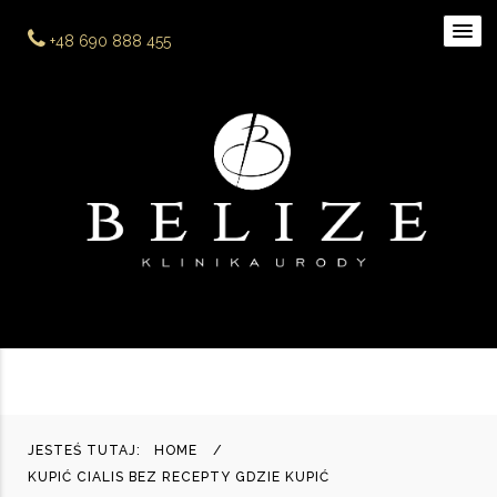
+48 690 888 455
JESTEŚ TUTAJ:
HOME
KUPIĆ CIALIS BEZ RECEPTY GDZIE KUPIĆ