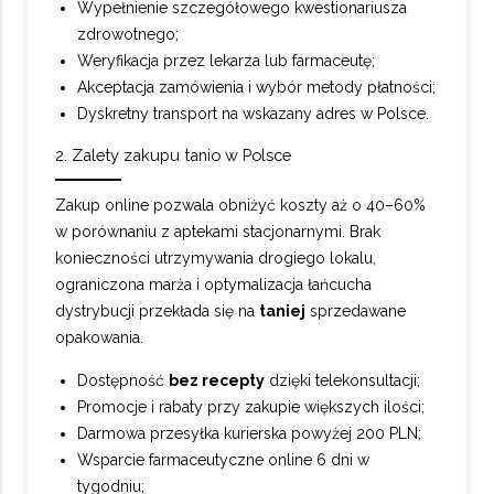
Wypełnienie szczegółowego kwestionariusza
zdrowotnego;
Weryfikacja przez lekarza lub farmaceutę;
Akceptacja zamówienia i wybór metody płatności;
Dyskretny transport na wskazany adres w Polsce.
2. Zalety zakupu tanio w Polsce
Zakup online pozwala obniżyć koszty aż o 40–60%
w porównaniu z aptekami stacjonarnymi. Brak
konieczności utrzymywania drogiego lokalu,
ograniczona marża i optymalizacja łańcucha
dystrybucji przekłada się na
taniej
sprzedawane
opakowania.
Dostępność
bez recepty
dzięki telekonsultacji;
Promocje i rabaty przy zakupie większych ilości;
Darmowa przesyłka kurierska powyżej 200 PLN;
Wsparcie farmaceutyczne online 6 dni w
tygodniu;