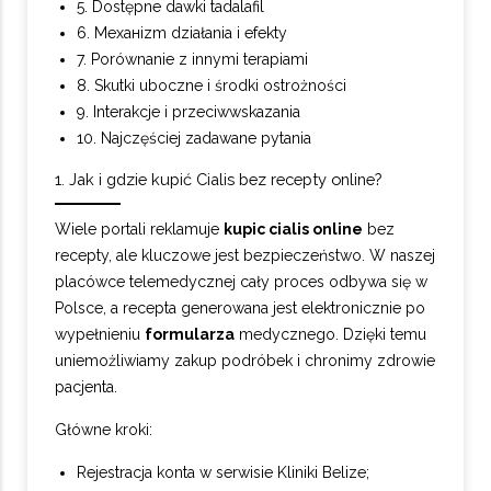
5. Dostępne dawki tadalafil
6. Mеханizm działania i efekty
7. Porównanie z innymi terapiami
8. Skutki uboczne i środki ostrożności
9. Interakcje i przeciwwskazania
10. Najczęściej zadawane pytania
1. Jak i gdzie kupić Cialis bez recepty online?
Wiele portali reklamuje
kupic cialis online
bez
recepty, ale kluczowe jest bezpieczeństwo. W naszej
placówce telemedycznej cały proces odbywa się w
Polsce, a recepta generowana jest elektronicznie po
wypełnieniu
formularza
medycznego. Dzięki temu
uniemożliwiamy zakup podróbek i chronimy zdrowie
pacjenta.
Główne kroki:
Rejestracja konta w serwisie Kliniki Belize;