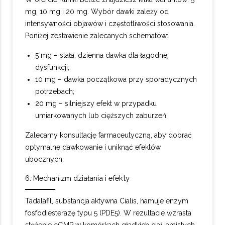
mg, 10 mg i 20 mg. Wybór dawki zależy od
intensywności objawów i częstotliwości stosowania.
Poniżej zestawienie zalecanych schematów:
5 mg – stała, dzienna dawka dla łagodnej
dysfunkcji;
10 mg – dawka początkowa przy sporadycznych
potrzebach;
20 mg – silniejszy efekt w przypadku
umiarkowanych lub cięższych zaburzeń.
Zalecamy konsultację farmaceutyczną, aby dobrać
optymalne dawkowanie i uniknąć efektów
ubocznych.
6. Mechanizm działania i efekty
Tadalafil, substancja aktywna Cialis, hamuje enzym
fosfodiesterazę typu 5 (PDE5). W rezultacie wzrasta