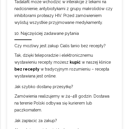
Tadalafil może wchodzić w interakcje z lekami na
nadciśnienie, antybiotykami z grupy makrolidów czy
inhibitorami proteazy HIV. Przed zamówieniem
wylistuj wszystkie przyjmowane medykamenty.
10. Najczęściej zadawane pytania
Czy możliwy jest zakup Cialis tanio bez recepty?
Tak, dzięki teleporadzie i elektronicznemu
wystawieniu recepty możesz
kupić
w naszej klinice
bez recepty
w tradycyjnym rozumieniu – recepta
wystawiana jest online.
Jak szybko dostanę przesyłkę?
Zamówienia realizujemy w 24–48 godzin. Dostawa
na terenie Polski odbywa się kurierem lub
paczkomatem.
Jak zapłacić za zakup?