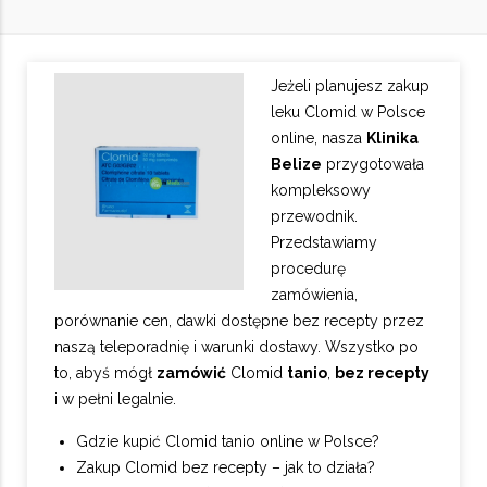
Jeżeli planujesz zakup
leku Clomid w Polsce
online, nasza
Klinika
Belize
przygotowała
kompleksowy
przewodnik.
Przedstawiamy
procedurę
zamówienia,
porównanie cen, dawki dostępne bez recepty przez
naszą teleporadnię i warunki dostawy. Wszystko po
to, abyś mógł
zamówić
Clomid
tanio
,
bez recepty
i w pełni legalnie.
Gdzie kupić Clomid tanio online w Polsce?
Zakup Clomid bez recepty – jak to działa?