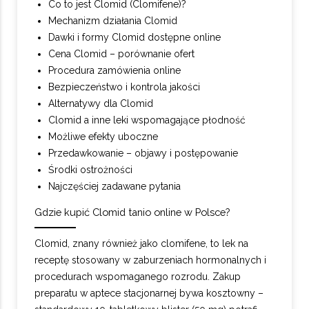
Co to jest Clomid (Clomifene)?
Mechanizm działania Clomid
Dawki i formy Clomid dostępne online
Cena Clomid – porównanie ofert
Procedura zamówienia online
Bezpieczeństwo i kontrola jakości
Alternatywy dla Clomid
Clomid a inne leki wspomagające płodność
Możliwe efekty uboczne
Przedawkowanie – objawy i postępowanie
Środki ostrożności
Najczęściej zadawane pytania
Gdzie kupić Clomid tanio online w Polsce?
Clomid, znany również jako clomifene, to lek na
receptę stosowany w zaburzeniach hormonalnych i
procedurach wspomaganego rozrodu. Zakup
preparatu w aptece stacjonarnej bywa kosztowny –