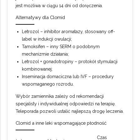
jest możliwa w ciągu 14 dni od doręczenia.
Alternatywy dla Clomid
Letrozol – inhibitor aromatazy, stosowany off-
label w indukcji owulacji;
Tamoksifen – inny SERM o podobnym
mechanizmie działania;
Letrozol + gonadotropiny – protokół stymulacji
kombinowanej;
Inseminacja domaciczna lub IVF – procedury
wspomaganego rozrodu.
Wybór zamiennika zależy od rekomendacji
specjalisty i indywidualnej odpowiedzi na terapię.
Teleporada pozwoli ustalić najlepszą drogę leczenia.
Clomid a inne leki wspomagające płodność
Czas