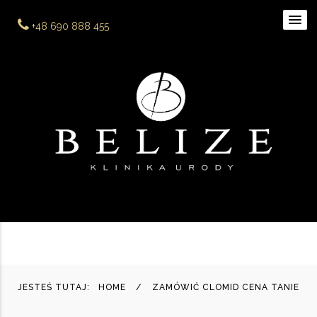
+48 690 888 455
JESTEŚ TUTAJ:
HOME
ZAMÓWIĆ CLOMID CENA TANIE