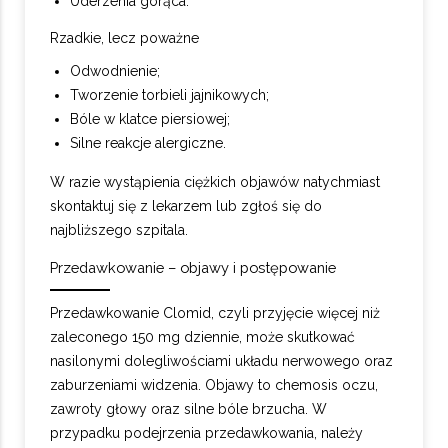
Uderzenia gorąca.
Rzadkie, lecz poważne
Odwodnienie;
Tworzenie torbieli jajnikowych;
Bóle w klatce piersiowej;
Silne reakcje alergiczne.
W razie wystąpienia ciężkich objawów natychmiast
skontaktuj się z lekarzem lub zgłoś się do
najbliższego szpitala.
Przedawkowanie – objawy i postępowanie
Przedawkowanie Clomid, czyli przyjęcie więcej niż
zaleconego 150 mg dziennie, może skutkować
nasilonymi dolegliwościami układu nerwowego oraz
zaburzeniami widzenia. Objawy to chemosis oczu,
zawroty głowy oraz silne bóle brzucha. W
przypadku podejrzenia przedawkowania, należy