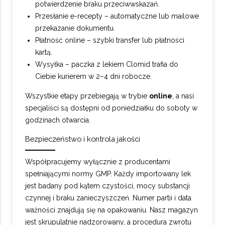
potwierdzenie braku przeciwwskazań.
Przesłanie e-recepty – automatyczne lub mailowe
przekazanie dokumentu.
Płatność online – szybki transfer lub płatności
kartą.
Wysyłka – paczka z lekiem Clomid trafia do
Ciebie kurierem w 2–4 dni robocze.
Wszystkie etapy przebiegają w trybie
online
, a nasi
specjaliści są dostępni od poniedziałku do soboty w
godzinach otwarcia.
Bezpieczeństwo i kontrola jakości
Współpracujemy wyłącznie z producentami
spełniającymi normy GMP. Każdy importowany lek
jest badany pod kątem czystości, mocy substancji
czynnej i braku zanieczyszczeń. Numer partii i data
ważności znajdują się na opakowaniu. Nasz magazyn
jest skrupulatnie nadzorowany, a procedura zwrotu