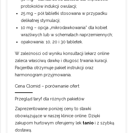
protokołów indukcji owulacji;
25 mg – pół tabletki stosowana w przypadku
delikatnej stymulacji;
10 mg – opcja „mikrodawkowania” dla kobiet
wrażliwych lub w schematach naprzemiennych;
opakowania: 10, 20 i 30 tabletek.
W zależności od wyniku konsultacji lekarz online
zaleca właściwą dawkę i długość trwania kuracji.
Pacjentka otrzymuje pakiet instrukcji oraz
harmonogram przyjmowania.
Cena Clomid – porównanie ofert
Przegląd taryf dla różnych pakietów
Zaprezentowane poniżej ceny to stawki
obowiązujące w naszej klinice online. Dzięki
zakupom hurtowym oferujemy lek
tanio
i z szybką
dostawą.