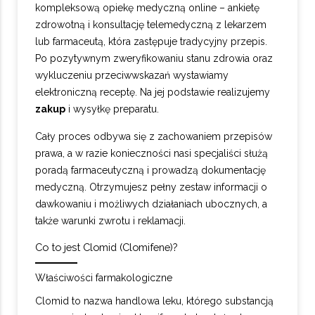
kompleksową opiekę medyczną online – ankietę
zdrowotną i konsultację telemedyczną z lekarzem
lub farmaceutą, która zastępuje tradycyjny przepis.
Po pozytywnym zweryfikowaniu stanu zdrowia oraz
wykluczeniu przeciwwskazań wystawiamy
elektroniczną receptę. Na jej podstawie realizujemy
zakup
i wysyłkę preparatu.
Cały proces odbywa się z zachowaniem przepisów
prawa, a w razie konieczności nasi specjaliści służą
poradą farmaceutyczną i prowadzą dokumentację
medyczną. Otrzymujesz pełny zestaw informacji o
dawkowaniu i możliwych działaniach ubocznych, a
także warunki zwrotu i reklamacji.
Co to jest Clomid (Clomifene)?
Właściwości farmakologiczne
Clomid to nazwa handlowa leku, którego substancją