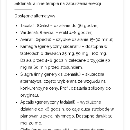
Sildenafil a inne terapie na zaburzenia erekcji
Dostępne alternatywy
Tadalafil (Cialis) – działanie do 36 godzin;
Vardenafil (Levitra) – efekt 4–8 godzin;
Avanafil (Spedra) – szybkie działanie 15–30 minut;
Kamagra (generyczny sildenafil) – dostępna w
tabletkach o dawkach 25 mg, 50 mg i 100 mg.
Działa przez 4–6 godzin, zalecane przyjęcie 50
mg na 60 min przed stosunkiem.
Silagra (inny generyk sildenafilu) – skuteczna
alternatywa, często wybierana ze względu na
konkurencyjne ceny. Profil działania zbliżony do
oryginału.
Apcalis (generyczny tadalafil) – wydłużone
działanie do 36 godzin, co daje dużą swobodę w
planowaniu życia intymnego. Dostępne dawki: 10
mg, 20 mg.