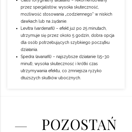
Cialis (oryginalny tadalafil) – rekomendowany
przez specjalistów, wysoka skuteczność,
możliwość stosowania „codziennego” w niskich
dawkach lub na żądanie.
Levitra (vardenafil) – efekt już po 25 minutach,
utrzymuje się przez około 5 godzin, dobra opcja
dla osób potrzebujących szybkiego początku
działania.
Spedra (avanafil) – najszybsze działanie (15–30
minut), wysoka skuteczność i krótki czas
utrzymywania efektu, co zmniejsza ryzyko
dłuższych skutków ubocznych.
POZOSTAŃ