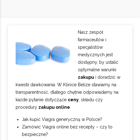
Nasz zespół
farmaceutów i
specjalistów
medycznych jest
dostępny, by ustalić
optymalne warunki
zakupu
i doradzić w
kwestii dawkowania. W Klinice Belize stawiamy na
transparentność, dlatego chętnie odpowiadamy na
każde pytanie dotyczące
ceny
, składu czy
procedury
zakupu online
.
Jak kupić Viagra generyczną w Polsce?
Zamówić Viagra online bez recepty – czy to
bezpieczne?