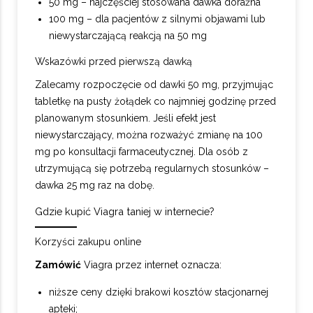
50 mg – najczęściej stosowana dawka doraźna
100 mg – dla pacjentów z silnymi objawami lub
niewystarczającą reakcją na 50 mg
Wskazówki przed pierwszą dawką
Zalecamy rozpoczęcie od dawki 50 mg, przyjmując
tabletkę na pusty żołądek co najmniej godzinę przed
planowanym stosunkiem. Jeśli efekt jest
niewystarczający, można rozważyć zmianę na 100
mg po konsultacji farmaceutycznej. Dla osób z
utrzymującą się potrzebą regularnych stosunków –
dawka 25 mg raz na dobę.
Gdzie kupić Viagra taniej w internecie?
Korzyści zakupu online
Zamówić
Viagra przez internet oznacza:
niższe ceny dzięki brakowi kosztów stacjonarnej
apteki;