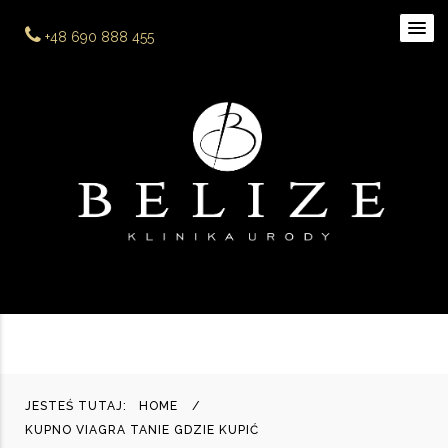
+48 690 888 455
JESTEŚ TUTAJ:
HOME
KUPNO VIAGRA TANIE GDZIE KUPIĆ