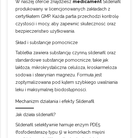
W naszej ofercie znajdziesz
medicament
Sildenafil
produkowany w licencjonowanych zakładach z
certyfikatem GMP. Każda partia przechodzi kontrolę
czystości i mocy, aby zapewnić skuteczność oraz
bezpieczeństwo użytkowania.
Skład i substancje pomocnicze
Tabletka zawiera substancję czynną sildenafil oraz
standardowe substancje pomocnicze, takie jak
laktoza, mikrokrystaliczna celuloza, kroskarmeloza
sodowa i stearynian magnezu. Formuła jest
zoptymalizowana pod kątem szybkiego uwalniania
leku i maksymalnej biodostępności.
Mechanizm działania i efekty Sildenafil
Jak działa sildenafil?
Sildenafil selektywnie hamuje enzym PDE5
(fosfodiesterazę typu 5) w komórkach mięśni