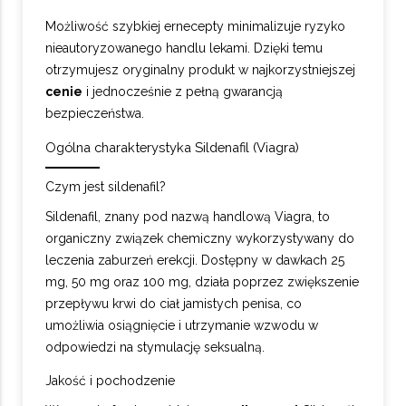
Możliwość szybkiej ernecepty minimalizuje ryzyko
nieautoryzowanego handlu lekami. Dzięki temu
otrzymujesz oryginalny produkt w najkorzystniejszej
cenie
i jednocześnie z pełną gwarancją
bezpieczeństwa.
Ogólna charakterystyka Sildenafil (Viagra)
Czym jest sildenafil?
Sildenafil, znany pod nazwą handlową Viagra, to
organiczny związek chemiczny wykorzystywany do
leczenia zaburzeń erekcji. Dostępny w dawkach 25
mg, 50 mg oraz 100 mg, działa poprzez zwiększenie
przepływu krwi do ciał jamistych penisa, co
umożliwia osiągnięcie i utrzymanie wzwodu w
odpowiedzi na stymulację seksualną.
Jakość i pochodzenie