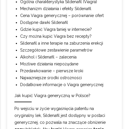
Ogólna charakterystyka Sildenafil (Viagra)
Mechanizm działania i efekty Sildenafil
Cena Viagra generycznej – porównanie ofert
Dostępne dawki Sildenafil
Gdzie kupić Viagra taniej w internecie?
Czy można kupić Viagra bez recepty?
Sildenafil a inne terapie na zaburzenia erekcji
Szczegółowe zestawienie parametrów
Alkohol i Sildenafil – zalecenia
Możliwe działania niepożądane
Przedawkowanie – pierwsze kroki
Najważniejsze środki ostrożności
Dodatkowe informacje o Viagra generycznej
Jak kupić Viagra generyczną w Polsce?
Po wejściu w życie wygaśnięcia patentu na
oryginalny lek, Sildenafil jest dostępny w postaci
generycznej, co pozwala na znaczące obniżenie