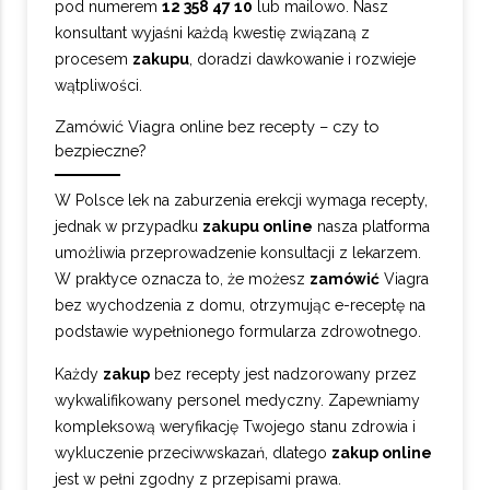
pod numerem
12 358 47 10
lub mailowo. Nasz
konsultant wyjaśni każdą kwestię związaną z
procesem
zakupu
, doradzi dawkowanie i rozwieje
wątpliwości.
Zamówić Viagra online bez recepty – czy to
bezpieczne?
W Polsce lek na zaburzenia erekcji wymaga recepty,
jednak w przypadku
zakupu online
nasza platforma
umożliwia przeprowadzenie konsultacji z lekarzem.
W praktyce oznacza to, że możesz
zamówić
Viagra
bez wychodzenia z domu, otrzymując e-receptę na
podstawie wypełnionego formularza zdrowotnego.
Każdy
zakup
bez recepty jest nadzorowany przez
wykwalifikowany personel medyczny. Zapewniamy
kompleksową weryfikację Twojego stanu zdrowia i
wykluczenie przeciwwskazań, dlatego
zakup online
jest w pełni zgodny z przepisami prawa.