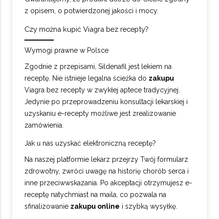
z opisem, o potwierdzonej jakości i mocy.
Czy można kupić Viagra bez recepty?
Wymogi prawne w Polsce
Zgodnie z przepisami, Sildenafil jest lekiem na
receptę. Nie istnieje legalna ścieżka do
zakupu
Viagra bez recepty w zwykłej aptece tradycyjnej.
Jedynie po przeprowadzeniu konsultacji lekarskiej i
uzyskaniu e-recepty możliwe jest zrealizowanie
zamówienia.
Jak u nas uzyskać elektroniczną receptę?
Na naszej platformie lekarz przejrzy Twój formularz
zdrowotny, zwróci uwagę na historię chorób serca i
inne przeciwwskazania. Po akceptacji otrzymujesz e-
receptę natychmiast na maila, co pozwala na
sfinalizowanie
zakupu online
i szybką wysyłkę.