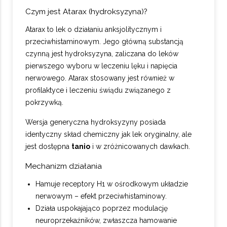
Czym jest Atarax (hydroksyzyna)?
Atarax to lek o działaniu anksjolitycznym i
przeciwhistaminowym. Jego główną substancją
czynną jest hydroksyzyna, zaliczana do leków
pierwszego wyboru w leczeniu lęku i napięcia
nerwowego. Atarax stosowany jest również w
profilaktyce i leczeniu świądu związanego z
pokrzywką.
Wersja generyczna hydroksyzyny posiada
identyczny skład chemiczny jak lek oryginalny, ale
jest dostępna
tanio
i w zróżnicowanych dawkach.
Mechanizm działania
Hamuje receptory H1 w ośrodkowym układzie
nerwowym – efekt przeciwhistaminowy.
Działa uspokajająco poprzez modulację
neuroprzekaźników, zwłaszcza hamowanie