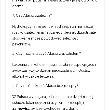
minutach od podania, a efekt utrzymuje się od 6 do 8
godzin.
3. Czy Atarax uzależnia?
Hydroksyzyna nie jest benzodiazepiną i ma niższe
ryzyko uzależnienia fizycznego. Jednak długotrwałe
stosowanie może powodować zależność
psychiczną.
4. Czy można łączyć Atarax z alkoholem?
Łączenie z alkoholem nasila działanie uspokajające i
zwiększa ryzyko działań niepożądanych. Odstaw
alkohol w trakcie leczenia.
5. Czy można kupić Atarax bez recepty?
W Polsce wymagana jest recepta, ale dzięki naszej
usłudze telemedycznej uzyskasz e-receptę i
zamówisz
lek bez wychodzenia z domu.