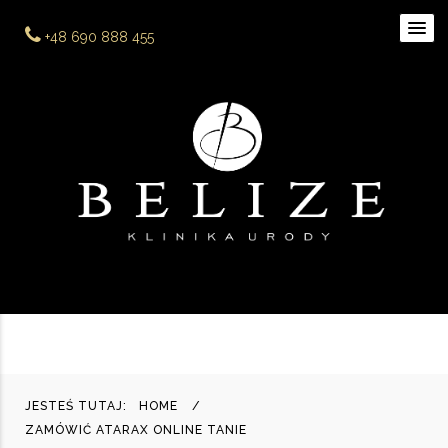
+48 690 888 455
JESTEŚ TUTAJ:
HOME
ZAMÓWIĆ ATARAX ONLINE TANIE