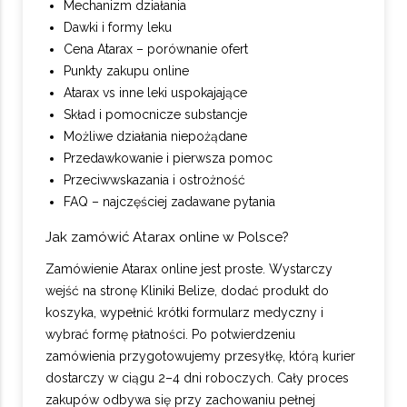
Mechanizm działania
Dawki i formy leku
Cena Atarax – porównanie ofert
Punkty zakupu online
Atarax vs inne leki uspokajające
Skład i pomocnicze substancje
Możliwe działania niepożądane
Przedawkowanie i pierwsza pomoc
Przeciwwskazania i ostrożność
FAQ – najczęściej zadawane pytania
Jak zamówić Atarax online w Polsce?
Zamówienie Atarax online jest proste. Wystarczy
wejść na stronę Kliniki Belize, dodać produkt do
koszyka, wypełnić krótki formularz medyczny i
wybrać formę płatności. Po potwierdzeniu
zamówienia przygotowujemy przesyłkę, którą kurier
dostarczy w ciągu 2–4 dni roboczych. Cały proces
zakupów odbywa się przy zachowaniu pełnej