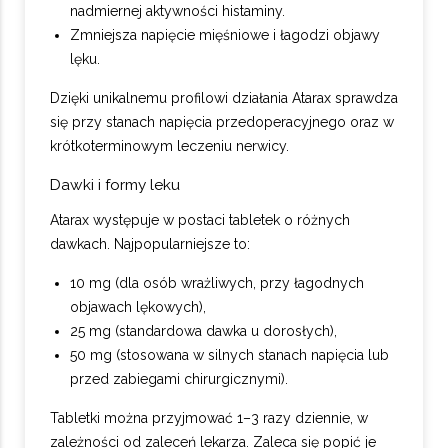
nadmiernej aktywności histaminy.
Zmniejsza napięcie mięśniowe i łagodzi objawy
lęku.
Dzięki unikalnemu profilowi działania Atarax sprawdza
się przy stanach napięcia przedoperacyjnego oraz w
krótkoterminowym leczeniu nerwicy.
Dawki i formy leku
Atarax występuje w postaci tabletek o różnych
dawkach. Najpopularniejsze to:
10 mg (dla osób wrażliwych, przy łagodnych
objawach lękowych),
25 mg (standardowa dawka u dorosłych),
50 mg (stosowana w silnych stanach napięcia lub
przed zabiegami chirurgicznymi).
Tabletki można przyjmować 1–3 razy dziennie, w
zależności od zaleceń lekarza. Zaleca się popić je