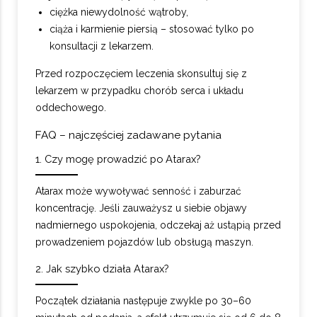
ciężka niewydolność wątroby,
ciąża i karmienie piersią – stosować tylko po
konsultacji z lekarzem.
Przed rozpoczęciem leczenia skonsultuj się z
lekarzem w przypadku chorób serca i układu
oddechowego.
FAQ – najczęściej zadawane pytania
1. Czy mogę prowadzić po Atarax?
Atarax może wywoływać senność i zaburzać
koncentrację. Jeśli zauważysz u siebie objawy
nadmiernego uspokojenia, odczekaj aż ustąpią przed
prowadzeniem pojazdów lub obsługą maszyn.
2. Jak szybko działa Atarax?
Początek działania następuje zwykle po 30–60