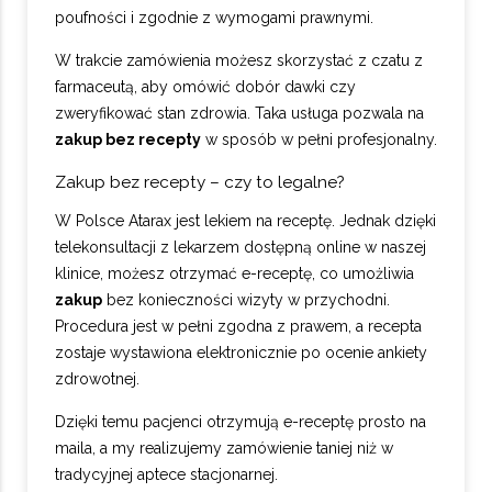
poufności i zgodnie z wymogami prawnymi.
W trakcie zamówienia możesz skorzystać z czatu z
farmaceutą, aby omówić dobór dawki czy
zweryfikować stan zdrowia. Taka usługa pozwala na
zakup bez recepty
w sposób w pełni profesjonalny.
Zakup bez recepty – czy to legalne?
W Polsce Atarax jest lekiem na receptę. Jednak dzięki
telekonsultacji z lekarzem dostępną online w naszej
klinice, możesz otrzymać e-receptę, co umożliwia
zakup
bez konieczności wizyty w przychodni.
Procedura jest w pełni zgodna z prawem, a recepta
zostaje wystawiona elektronicznie po ocenie ankiety
zdrowotnej.
Dzięki temu pacjenci otrzymują e-receptę prosto na
maila, a my realizujemy zamówienie taniej niż w
tradycyjnej aptece stacjonarnej.