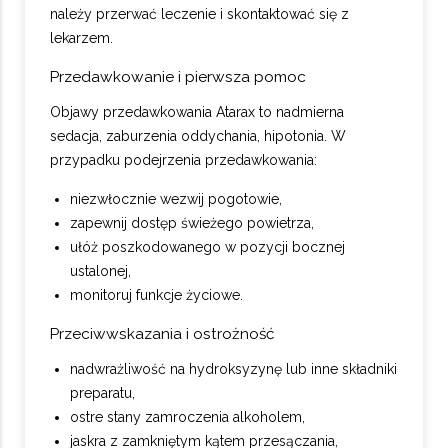
należy przerwać leczenie i skontaktować się z
lekarzem.
Przedawkowanie i pierwsza pomoc
Objawy przedawkowania Atarax to nadmierna
sedacja, zaburzenia oddychania, hipotonia. W
przypadku podejrzenia przedawkowania:
niezwłocznie wezwij pogotowie,
zapewnij dostęp świeżego powietrza,
ułóż poszkodowanego w pozycji bocznej
ustalonej,
monitoruj funkcje życiowe.
Przeciwwskazania i ostrożność
nadwrażliwość na hydroksyzynę lub inne składniki
preparatu,
ostre stany zamroczenia alkoholem,
jaskra z zamkniętym kątem przesączania,