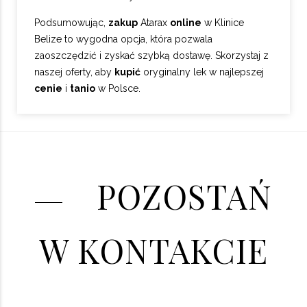
Podsumowując,
zakup
Atarax
online
w Klinice
Belize to wygodna opcja, która pozwala
zaoszczędzić i zyskać szybką dostawę. Skorzystaj z
naszej oferty, aby
kupić
oryginalny lek w najlepszej
cenie
i
tanio
w Polsce.
POZOSTAŃ
W KONTAKCIE