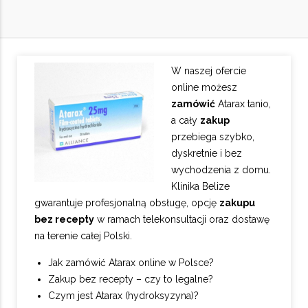
W naszej ofercie
online możesz
zamówić
Atarax tanio,
a cały
zakup
przebiega szybko,
dyskretnie i bez
wychodzenia z domu.
Klinika Belize
gwarantuje profesjonalną obsługę, opcję
zakupu
bez recepty
w ramach telekonsultacji oraz dostawę
na terenie całej Polski.
Jak zamówić Atarax online w Polsce?
Zakup bez recepty – czy to legalne?
Czym jest Atarax (hydroksyzyna)?