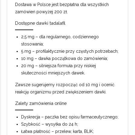
Dostawa w Polsce jest bezpłatna dla wszystkich
zamówień powyżej 200 zł.
Dostępne dawki tadalafil
2,5 mg – dla regularnego, codziennego
stosowania;
5 mg – profilaktycznie przy częstych potrzebach;
10 mg – dawka początkowa do zamówienia;
20 mg – silniejsza formuła przy niskiej
skuteczności mniejszych dawek.
Zawsze sugerujemy rozpocząć od 10 mg i ocenić
reakcję organizmu przed zwiększeniem dawki.
Zalety zamówienia online
Dyskrecja – paczka bez opisu farmaceutycznego;
Szybkość – wysyłka do 24 h;
Łatwa płatność – przelew, karta, BLIK;