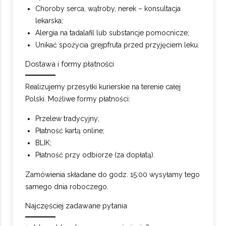
Choroby serca, wątroby, nerek – konsultacja
lekarska;
Alergia na tadalafil lub substancje pomocnicze;
Unikać spożycia grejpfruta przed przyjęciem leku.
Dostawa i formy płatności
Realizujemy przesyłki kurierskie na terenie całej
Polski. Możliwe formy płatności:
Przelew tradycyjny;
Płatność kartą online;
BLIK;
Płatność przy odbiorze (za dopłatą).
Zamówienia składane do godz. 15:00 wysyłamy tego
samego dnia roboczego.
Najczęściej zadawane pytania