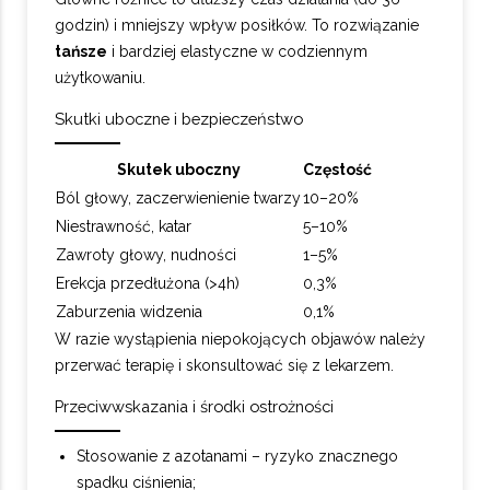
godzin) i mniejszy wpływ posiłków. To rozwiązanie
tańsze
i bardziej elastyczne w codziennym
użytkowaniu.
Skutki uboczne i bezpieczeństwo
Skutek uboczny
Częstość
Ból głowy, zaczerwienienie twarzy
10–20%
Niestrawność, katar
5–10%
Zawroty głowy, nudności
1–5%
Erekcja przedłużona (>4h)
0,3%
Zaburzenia widzenia
0,1%
W razie wystąpienia niepokojących objawów należy
przerwać terapię i skonsultować się z lekarzem.
Przeciwwskazania i środki ostrożności
Stosowanie z azotanami – ryzyko znacznego
spadku ciśnienia;