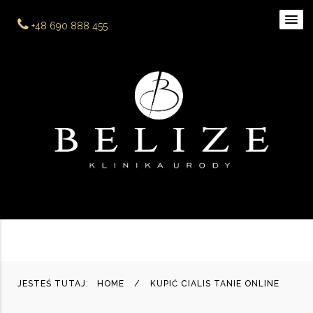
+48 690 888 455
JESTEŚ TUTAJ:
HOME
KUPIĆ CIALIS TANIE ONLINE