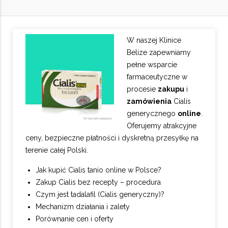
W naszej Klinice
Belize zapewniamy
pełne wsparcie
farmaceutyczne w
procesie
zakupu
i
zamówienia
Cialis
generycznego
online
.
Oferujemy atrakcyjne
ceny, bezpieczne płatności i dyskretną przesyłkę na
terenie całej Polski.
Jak kupić Cialis tanio online w Polsce?
Zakup Cialis bez recepty – procedura
Czym jest tadalafil (Cialis generyczny)?
Mechanizm działania i zalety
Porównanie cen i oferty