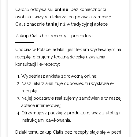
Całość odbywa się
online
, bez konieczności
osobistej wizyty u lekarza, co pozwala zamówić
Cialis znacznie
taniej
niż w tradycyjnej aptece.
Zakup Cialis bez recepty – procedura
Chociaż w Polsce tadalafil jest lekiem wydawanym na
receptę, oferujemy legalną ścieżkę uzyskania
konsultacji i e-recepty:
Wypełniasz ankietę zdrowotną online;
Nasz lekarz analizuje odpowiedzi i wystawia e-
receptę;
Na jej podstawie realizujemy zamówienie w naszej
aptece internetowej;
Otrzymujesz paczkę z produktem, wraz z ulotką i
instrukcjami dawkowania.
Dzięki temu zakup Cialis bez recepty staje się w pełni