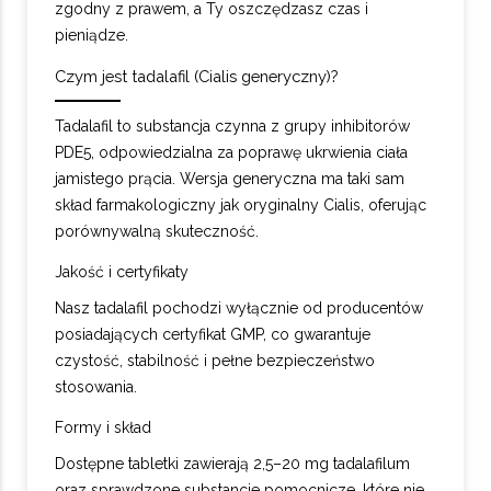
zgodny z prawem, a Ty oszczędzasz czas i
pieniądze.
Czym jest tadalafil (Cialis generyczny)?
Tadalafil to substancja czynna z grupy inhibitorów
PDE5, odpowiedzialna za poprawę ukrwienia ciała
jamistego prącia. Wersja generyczna ma taki sam
skład farmakologiczny jak oryginalny Cialis, oferując
porównywalną skuteczność.
Jakość i certyfikaty
Nasz tadalafil pochodzi wyłącznie od producentów
posiadających certyfikat GMP, co gwarantuje
czystość, stabilność i pełne bezpieczeństwo
stosowania.
Formy i skład
Dostępne tabletki zawierają 2,5–20 mg tadalafilum
oraz sprawdzone substancje pomocnicze, które nie