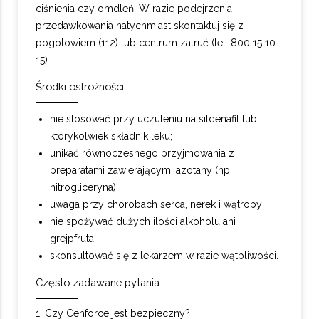
ciśnienia czy omdleń. W razie podejrzenia
przedawkowania natychmiast skontaktuj się z
pogotowiem (112) lub centrum zatruć (tel. 800 15 10
15).
Środki ostrożności
nie stosować przy uczuleniu na sildenafil lub
którykolwiek składnik leku;
unikać równoczesnego przyjmowania z
preparatami zawierającymi azotany (np.
nitrogliceryna);
uwaga przy chorobach serca, nerek i wątroby;
nie spożywać dużych ilości alkoholu ani
grejpfruta;
skonsultować się z lekarzem w razie wątpliwości.
Często zadawane pytania
1. Czy Cenforce jest bezpieczny?