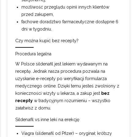
możliwość przeglądu opinii innych klientów
przed zakupem,
fachowe doradztwo farmaceutyczne dostępne 6
dni w tygodniu.
Czy można kupić bez recepty?
Procedura legalna
W Polsce sildenafil jest lekiem wydawanym na
receptę. Jednak nasza procedura pozwala na
uzyskanie e-recepty po weryfikacji formularza
medycznego online. Dzięki temu jesteś zwolniony z
konieczności wizyty u lekarza, a zakup jest
bez
recepty
w tradycyjnym rozumieniu – wszystko
załatwisz z domu.
Sildenafil vs inne leki na erekcję
Viagra (sildenafil od Pfizer) – oryginał; krótszy