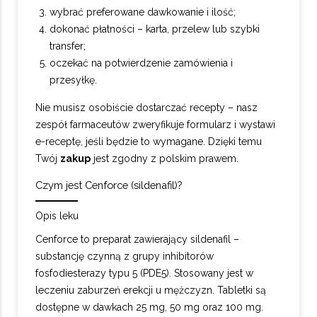
wybrać preferowane dawkowanie i ilość;
dokonać płatności – karta, przelew lub szybki
transfer;
oczekać na potwierdzenie zamówienia i
przesyłkę.
Nie musisz osobiście dostarczać recepty – nasz
zespół farmaceutów zweryfikuje formularz i wystawi
e-receptę, jeśli będzie to wymagane. Dzięki temu
Twój
zakup
jest zgodny z polskim prawem.
Czym jest Cenforce (sildenafil)?
Opis leku
Cenforce to preparat zawierający sildenafil –
substancję czynną z grupy inhibitorów
fosfodiesterazy typu 5 (PDE5). Stosowany jest w
leczeniu zaburzeń erekcji u mężczyzn. Tabletki są
dostępne w dawkach 25 mg, 50 mg oraz 100 mg.