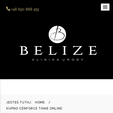
+48 690 888 455
JESTEŚ TUTAJ:
HOME
KUPNO CENFORCE TANIE ONLINE