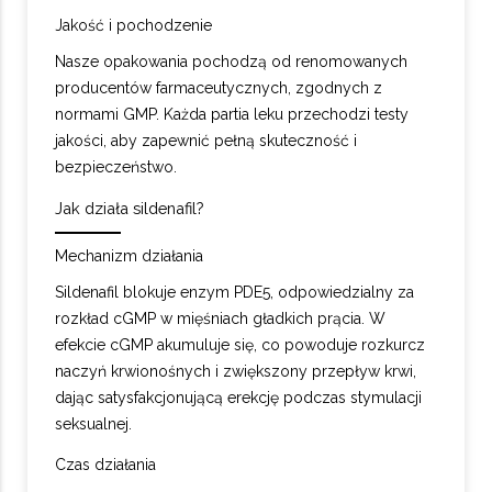
Jakość i pochodzenie
Nasze opakowania pochodzą od renomowanych
producentów farmaceutycznych, zgodnych z
normami GMP. Każda partia leku przechodzi testy
jakości, aby zapewnić pełną skuteczność i
bezpieczeństwo.
Jak działa sildenafil?
Mechanizm działania
Sildenafil blokuje enzym PDE5, odpowiedzialny za
rozkład cGMP w mięśniach gładkich prącia. W
efekcie cGMP akumuluje się, co powoduje rozkurcz
naczyń krwionośnych i zwiększony przepływ krwi,
dając satysfakcjonującą erekcję podczas stymulacji
seksualnej.
Czas działania