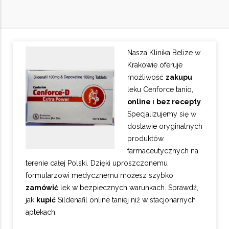
Nasza Klinika Belize w
Krakowie oferuje
możliwość
zakupu
leku Cenforce tanio,
online
i
bez recepty
.
Specjalizujemy się w
dostawie oryginalnych
produktów
farmaceutycznych na
terenie całej Polski. Dzięki uproszczonemu
formularzowi medycznemu możesz szybko
zamówić
lek w bezpiecznych warunkach. Sprawdź,
jak
kupić
Sildenafil online taniej niż w stacjonarnych
aptekach.