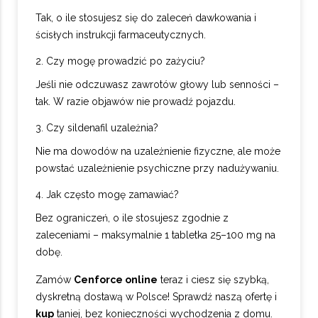
Tak, o ile stosujesz się do zaleceń dawkowania i
ścisłych instrukcji farmaceutycznych.
2. Czy mogę prowadzić po zażyciu?
Jeśli nie odczuwasz zawrotów głowy lub senności –
tak. W razie objawów nie prowadź pojazdu.
3. Czy sildenafil uzależnia?
Nie ma dowodów na uzależnienie fizyczne, ale może
powstać uzależnienie psychiczne przy nadużywaniu.
4. Jak często mogę zamawiać?
Bez ograniczeń, o ile stosujesz zgodnie z
zaleceniami – maksymalnie 1 tabletka 25–100 mg na
dobę.
Zamów
Cenforce online
teraz i ciesz się szybką,
dyskretną dostawą w Polsce! Sprawdź naszą ofertę i
kup
taniej, bez konieczności wychodzenia z domu.